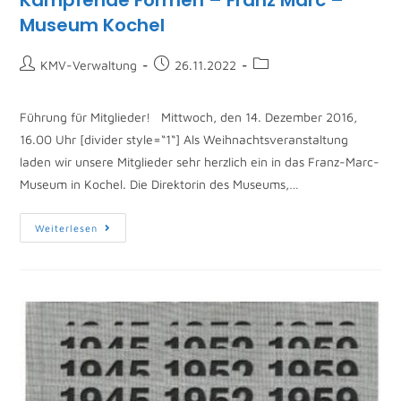
Kämpfende Formen – Franz Marc –
Museum Kochel
KMV-Verwaltung
26.11.2022
Führung für Mitglieder! Mittwoch, den 14. Dezember 2016,
16.00 Uhr [divider style=“1“] Als Weihnachtsveranstaltung
laden wir unsere Mitglieder sehr herzlich ein in das Franz-Marc-
Museum in Kochel. Die Direktorin des Museums,…
Weiterlesen