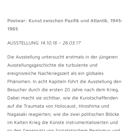
Postwar: Kunst zwischen Pazifik und Atlantik, 1945-
1965
AUSSTELLUNG
14.10.16 – 26.03.17
Die Ausstellung untersucht erstmals in der jüngeren
Ausstellungsgeschichte die turbulente und
ereignisreiche Nachkriegszeit als ein globales
Phänomen. In acht Kapiteln führt die Ausstellung den
Besucher durch die ersten 20 Jahre nach dem Krieg.
Dabei macht sie sichtbar, wie die Kunstschaffenden
auf die Traumata von Holocaust, Hiroshima und
Nagasaki reagierten; wie die zwei politischen Blöcke
im Kalten Krieg die Künste instrumentalisierten und
so den Gegensatz von Sozialistischem Realismus und