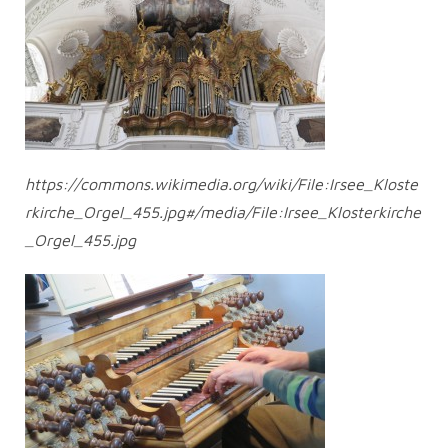
https://commons.wikimedia.org/wiki/File:Irsee_Kloste
rkirche_Orgel_455.jpg#/media/File:Irsee_Klosterkirche
_Orgel_455.jpg