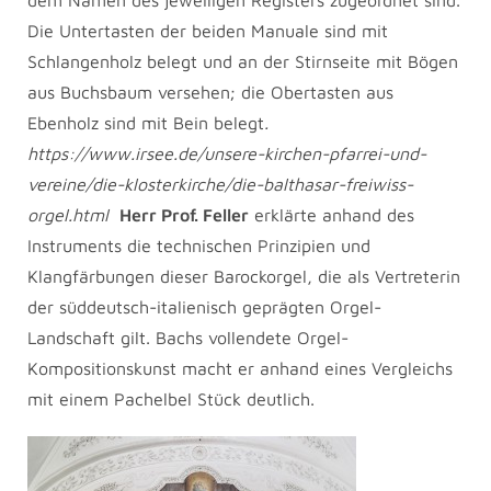
dem Namen des jeweiligen Registers zugeordnet sind.
Die Untertasten der beiden Manuale sind mit
Schlangenholz belegt und an der Stirnseite mit Bögen
aus Buchsbaum versehen; die Obertasten aus
Ebenholz sind mit Bein belegt
.
https://www.irsee.de/unsere-kirchen-pfarrei-und-
vereine/die-klosterkirche/die-balthasar-freiwiss-
orgel.html
Herr Prof. Feller
erklärte anhand des
Instruments die technischen Prinzipien und
Klangfärbungen dieser Barockorgel, die als Vertreterin
der süddeutsch-italienisch geprägten Orgel-
Landschaft gilt. Bachs vollendete Orgel-
Kompositionskunst macht er anhand eines Vergleichs
mit einem Pachelbel Stück deutlich.