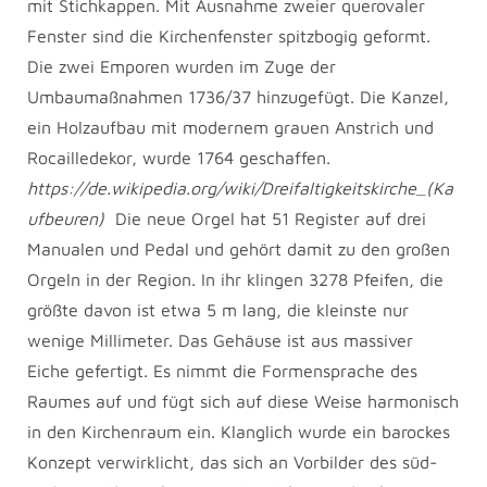
mit Stichkappen. Mit Ausnahme zweier querovaler
Fenster sind die Kirchenfenster spitzbogig geformt.
Die zwei Emporen wurden im Zuge der
Umbaumaßnahmen 1736/37 hinzugefügt. Die Kanzel,
ein Holzaufbau mit modernem grauen Anstrich und
Rocailledekor, wurde 1764 geschaffen.
https://de.wikipedia.org/wiki/Dreifaltigkeitskirche_(Ka
ufbeuren)
Die neue Orgel hat 51 Register auf drei
Manualen und Pedal und gehört damit zu den großen
Orgeln in der Region. In ihr klingen 3278 Pfeifen, die
größte davon ist etwa 5 m lang, die kleinste nur
wenige Millimeter. Das Gehäuse ist aus massiver
Eiche gefertigt. Es nimmt die Formensprache des
Raumes auf und fügt sich auf diese Weise harmonisch
in den Kirchenraum ein. Klanglich wurde ein barockes
Konzept verwirklicht, das sich an Vorbilder des süd-