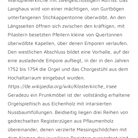
Wandpfeilerkirche mit zweigeschossigem Aufriss. Das
Langhaus wird von einer mächtigen, von Gurtbögen
unterfangenen Stichkappentonne überwölbt. An den
Längsseiten öffnen sich zwischen den kräftigen, mit
Pilastern besetzten Pfeilern kleine von Quertonnen
überwölbte Kapellen, über denen Emporen verlaufen.
Den westlichen Abschluss bildet eine Vorhalle, auf der
eine ausladende Empore aufliegt, in der in den Jahren
1752 bis 1754 die Orgel und das Chorgestühl aus dem
Hochaltarraum eingebaut wurden.
https://de.wikipedia.org/wiki/Klosterkirche_Irsee
Geradezu ein Prunkmöbel ist der vollständig erhaltene
Orgelspieltisch aus Eichenholz mit intarsierten
Nussbaumfüllungen. Beidseitig liegen drei Reihen von
gedrechselten Registerzügen aus Pflaumenholz
übereinander, denen verzierte Messingschildchen mit