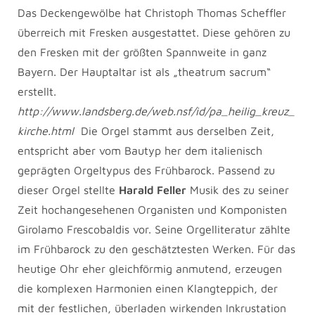
Das Deckengewölbe hat Christoph Thomas Scheffler
überreich mit Fresken ausgestattet. Diese gehören zu
den Fresken mit der größten Spannweite in ganz
Bayern. Der Hauptaltar ist als „theatrum sacrum“
erstellt.
http://www.landsberg.de/web.nsf/id/pa_heilig_kreuz_
kirche.html
Die Orgel stammt aus derselben Zeit,
entspricht aber vom Bautyp her dem italienisch
geprägten Orgeltypus des Frühbarock. Passend zu
dieser Orgel stellte
Harald Feller
Musik des zu seiner
Zeit hochangesehenen Organisten und Komponisten
Girolamo Frescobaldis vor. Seine Orgelliteratur zählte
im Frühbarock zu den geschätztesten Werken. Für das
heutige Ohr eher gleichförmig anmutend, erzeugen
die komplexen Harmonien einen Klangteppich, der
mit der festlichen, überladen wirkenden Inkrustation