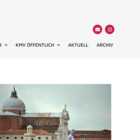
R
KMV ÖFFENTLICH
AKTUELL
ARCHIV