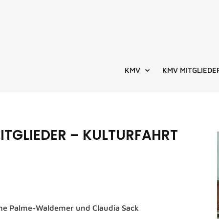
KMV
KMV MITGLIEDE
MITGLIEDER – KULTURFAHRT
nne Palme-Waldemer und Claudia Sack