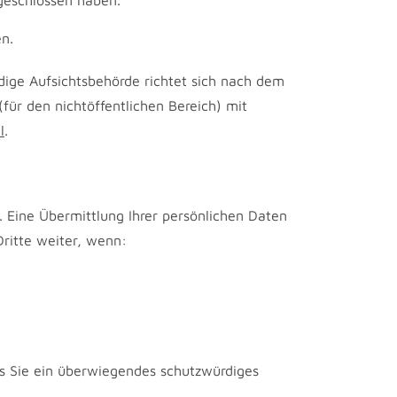
bgeschlossen haben.
en.
dige Aufsichtsbehörde richtet sich nach dem
für den nichtöffentlichen Bereich) mit
l
.
 Eine Übermittlung Ihrer persönlichen Daten
Dritte weiter, wenn:
ss Sie ein überwiegendes schutzwürdiges