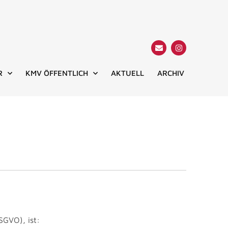
R
KMV ÖFFENTLICH
AKTUELL
ARCHIV
SGVO), ist: