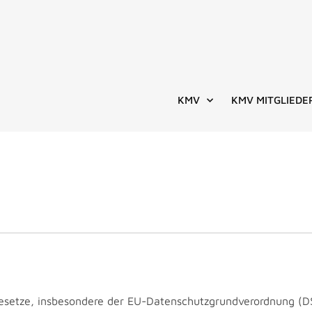
KMV
KMV MITGLIEDE
gesetze, insbesondere der EU-Datenschutzgrundverordnung (D