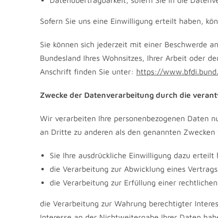
Datenübertragbarkeit, sofern Sie in die Datenv
Sofern Sie uns eine Einwilligung erteilt haben, kö
Sie können sich jederzeit mit einer Beschwerde an
Bundesland Ihres Wohnsitzes, Ihrer Arbeit oder de
Anschrift finden Sie unter:
https://www.bfdi.bund.
Zwecke der Datenverarbeitung durch die verantwo
Wir verarbeiten Ihre personenbezogenen Daten nu
an Dritte zu anderen als den genannten Zwecken f
Sie Ihre ausdrückliche Einwilligung dazu erteilt
die Verarbeitung zur Abwicklung eines Vertrags 
die Verarbeitung zur Erfüllung einer rechtlichen 
die Verarbeitung zur Wahrung berechtigter Intere
Interesse an der Nichtweitergabe Ihrer Daten hab