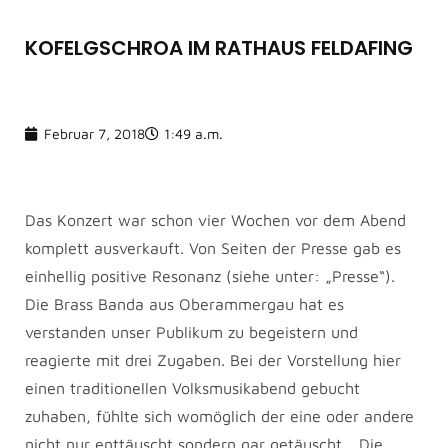
KOFELGSCHROA IM RATHAUS FELDAFING
Februar 7, 2018
1:49 a.m.
Das Konzert war schon vier Wochen vor dem Abend
komplett ausverkauft. Von Seiten der Presse gab es
einhellig positive Resonanz (siehe unter: „Presse“).
Die Brass Banda aus Oberammergau hat es
verstanden unser Publikum zu begeistern und
reagierte mit drei Zugaben. Bei der Vorstellung hier
einen traditionellen Volksmusikabend gebucht
zuhaben, fühlte sich womöglich der eine oder andere
nicht nur enttäuscht sondern gar getäuscht… Die