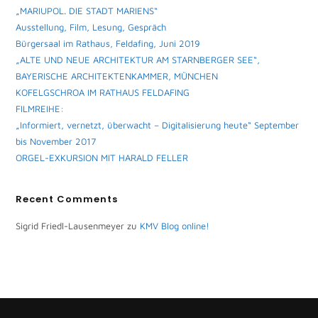
„MARIUPOL. DIE STADT MARIENS“
Ausstellung, Film, Lesung, Gespräch
Bürgersaal im Rathaus, Feldafing, Juni 2019
„ALTE UND NEUE ARCHITEKTUR AM STARNBERGER SEE“,
BAYERISCHE ARCHITEKTENKAMMER, MÜNCHEN
KOFELGSCHROA IM RATHAUS FELDAFING
FILMREIHE:
„Informiert, vernetzt, überwacht – Digitalisierung heute“ September
bis November 2017
ORGEL-EXKURSION MIT HARALD FELLER
Recent Comments
Sigrid Friedl-Lausenmeyer
zu
KMV Blog online!