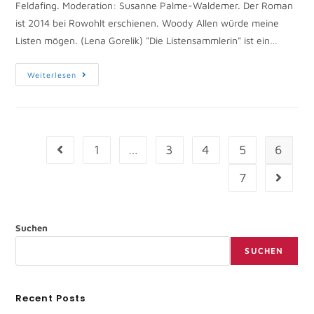
Feldafing. Moderation: Susanne Palme-Waldemer. Der Roman
ist 2014 bei Rowohlt erschienen. Woody Allen würde meine
Listen mögen. (Lena Gorelik) "Die Listensammlerin" ist ein…
Weiterlesen
1
…
3
4
5
6
7
Suchen
SUCHEN
Recent Posts