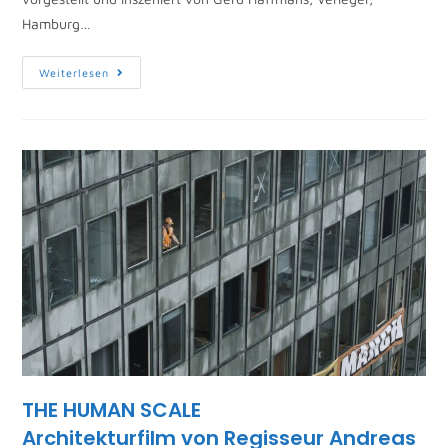
Hamburg…
Weiterlesen
THE HUMAN SCALE
Architekturfilm von Regisseur Andreas