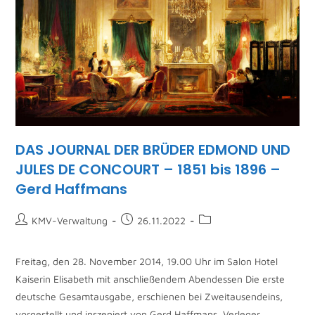
DAS JOURNAL DER BRÜDER EDMOND UND
JULES DE CONCOURT – 1851 bis 1896 –
Gerd Haffmans
KMV-Verwaltung
26.11.2022
Freitag, den 28. November 2014, 19.00 Uhr im Salon Hotel
Kaiserin Elisabeth mit anschließendem Abendessen Die erste
deutsche Gesamtausgabe, erschienen bei Zweitausendeins,
vorgestellt und inszeniert von Gerd Haffmans, Verleger,