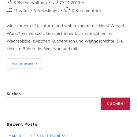
KMV-Verwaltung
23.11.2013
Theater
/
Vereinsleben
0 Kommentare
wie schmeckt Stalintorte und woher kommt die Horst Wessel
Wurst? Ein Versuch, Geschichte einfach zu erzählen, im
Wechselspiel zwischen Küchentisch und Weltgeschichte. Die
kleinste Bühne der Welt von und mit…
Weiterlesen
Suchen
SUCHEN
Recent Posts
„MARIUPOL. DIE STADT MARIENS“