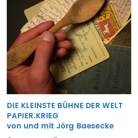
DIE KLEINSTE BÜHNE DER WELT
PAPIER.KRIEG
von und mit Jörg Baesecke