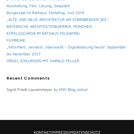
Ausstellung, Film, Lesung, Gespräch
Bürgersaal im Rathaus, Feldafing, Juni 2019
„ALTE UND NEUE ARCHITEKTUR AM STARNBERGER SEE“,
BAYERISCHE ARCHITEKTENKAMMER, MÜNCHEN
KOFELGSCHROA IM RATHAUS FELDAFING
FILMREIHE:
„Informiert, vernetzt, überwacht – Digitalisierung heute“ September
bis November 2017
ORGEL-EXKURSION MIT HARALD FELLER
Recent Comments
Sigrid Friedl-Lausenmeyer
zu
KMV Blog online!
KONTAKT
IMPRESSUM
DATENSCHUTZ