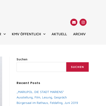
R
KMV ÖFFENTLICH
AKTUELL
ARCHIV
Suchen
SUCHEN
Recent Posts
„MARIUPOL. DIE STADT MARIENS“
Ausstellung, Film, Lesung, Gespräch
Bürgersaal im Rathaus, Feldafing, Juni 2019