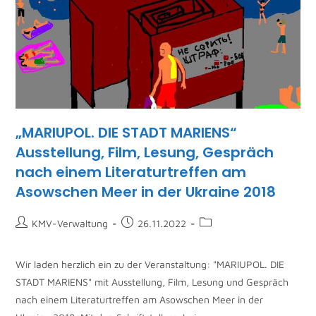
„MARIUPOL. DIE STADT MARIENS“
Ausstellung, Film, Lesung, Gespräch
nach einem Literaturtreffen am
Asowschen Meer in der Ukraine 2018
KMV-Verwaltung
26.11.2022
Wir laden herzlich ein zu der Veranstaltung: "MARIUPOL. DIE
STADT MARIENS" mit Ausstellung, Film, Lesung und Gespräch
nach einem Literaturtreffen am Asowschen Meer in der