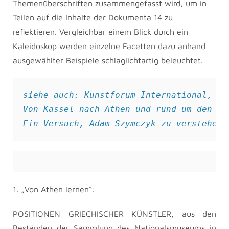
Themenüberschriften zusammengefasst wird, um in
Teilen auf die Inhalte der Dokumenta 14 zu
reflektieren. Vergleichbar einem Blick durch ein
Kaleidoskop werden einzelne Facetten dazu anhand
ausgewählter Beispiele schlaglichtartig beleuchtet.
siehe auch
: 
Kunstforum International, Bd
Von Kassel nach Athen und rund um den Glo
Ein Versuch, Adam Szymczyk zu verstehen,
1. „Von Athen lernen“:
POSITIONEN GRIECHISCHER KÜNSTLER, aus den
Beständen der Sammlung des Nationalsmuseums in