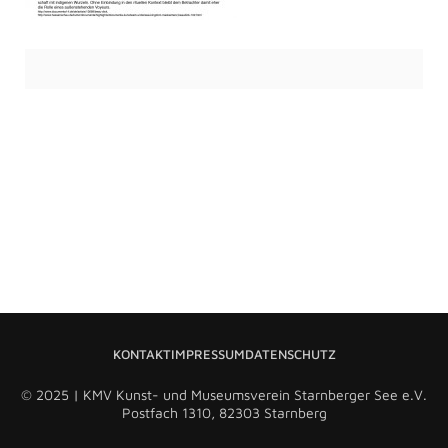
KONTAKT
IMPRESSUM
DATENSCHUTZ
© 2025 | KMV Kunst- und Museumsverein Starnberger See e.V.
Postfach 1310, 82303 Starnberg