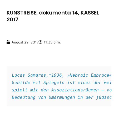
KUNSTREISE, dokumenta 14, KASSEL
2017
August 29, 2017
11:35 p.m.
Lucas Samaras,*1936, »Hebraic Embrace«, 
Gebilde mit Spiegeln ist eines der meist
spielt mit den Assoziationsräumen – 
vom 
Bedeutung von Umarmungen in der jüdische