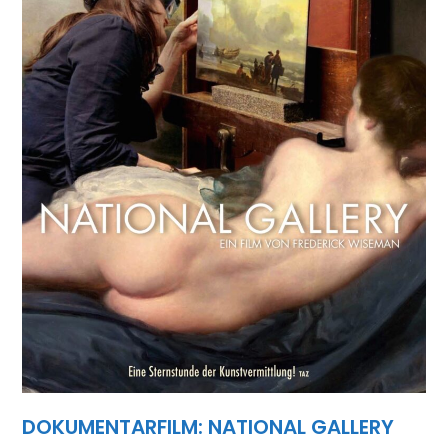
DOKUMENTARFILM: NATIONAL GALLERY