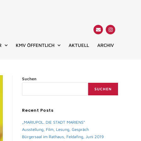
R
KMV ÖFFENTLICH
AKTUELL
ARCHIV
Suchen
SUCHEN
Recent Posts
„MARIUPOL. DIE STADT MARIENS“
Ausstellung, Film, Lesung, Gespräch
Bürgersaal im Rathaus, Feldafing, Juni 2019