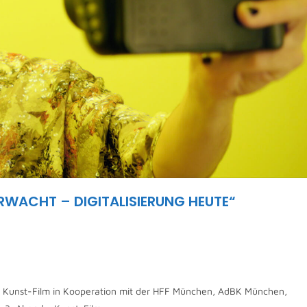
BERWACHT – DIGITALISIERUNG HEUTE“
e Kunst-Film in Kooperation mit der HFF München, AdBK München,