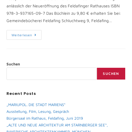
anlässlich der Neueröffnung des Feldafinger Rathauses ISBN
978-3-937165-09-7 Das Büchlein zu 9,80 € erhalten Sie bei:
Gemeindebücherei Feldafing Schluchtweg 9, Feldafing…
Weiterlesen
Suchen
SUCHEN
Recent Posts
„MARIUPOL. DIE STADT MARIENS“
Ausstellung, Film, Lesung, Gespräch
Bürgersaal im Rathaus, Feldafing, Juni 2019
„ALTE UND NEUE ARCHITEKTUR AM STARNBERGER SEE“,
BAYERISCHE ARCHITEKTENKAMMER, MÜNCHEN