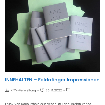
INNEHALTEN – Feldafinger Impressionen
KMV-Verwaltung
26.11.2022
Essay von Karin Irshaid erschienen im Friedl Brehm Verlag