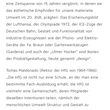
eine Zeitspanne von 15 Jahren vergönnt, in denen sie
das ästhetische Empfinden für unsere materielle
Umwelt im 20. Jhdt. prägten: Das Erscheinungsbild
der Lufthansa, der Olympiade 1972, der ICE-Züge der
Deutschen Bahn, Gestalt und Funktionalität von
Industrie-Erzeugnissen wie der Phono- und Elektro-
Geräte der Fa. Braun oder Gartenwerkzeugen
(Gardena) und auch der „Ulmer Hocker“ sind Ikonen
der Produktgestaltung, heute genannt „design“.
Tomas Maldonado (Rektor der HfG von 1964-1966):
„Die HfG ist nicht nur eine Schule, an der man eine
bestimmte Fach-Ausbildung erhält; die HfG ist
vielmehr eine Gemeinschaft, deren Mitglieder
dieselben Intentionen teilen, nämlich der
menschlichen Umwelt Struktur und Gestalt zu