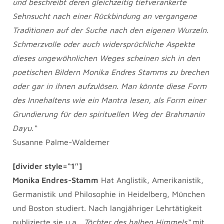
und beschreibt deren gleichzeitig tiefverankerte
Sehnsucht nach einer Rückbindung an vergangene
Traditionen auf der Suche nach den eigenen Wurzeln.
Schmerzvolle oder auch widersprüchliche Aspekte
dieses ungewöhnlichen Weges scheinen sich in den
poetischen Bildern Monika Endres Stamms zu brechen
oder gar in ihnen aufzulösen. Man könnte diese Form
des Innehaltens wie ein Mantra lesen, als Form einer
Grundierung für den spirituellen Weg der Brahmanin
Dayu.“
Susanne Palme-Waldemer
[divider style=“1″]
Monika Endres-Stamm
Hat Anglistik, Amerikanistik,
Germanistik und Philosophie in Heidelberg, München
und Boston studiert. Nach langjähriger Lehrtätigkeit
publizierte sie u.a.
„Töchter des halben Himmels“
mit