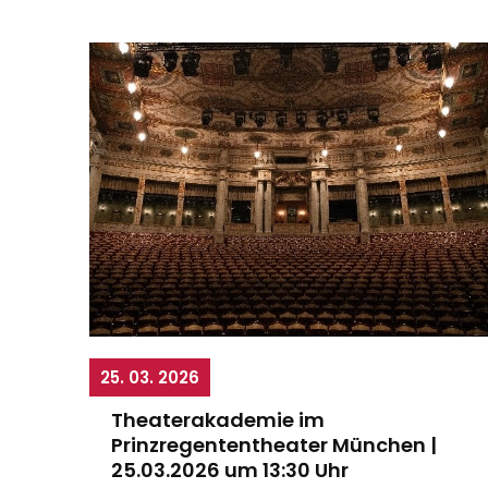
25. 03. 2026
Theaterakademie im
Prinzregententheater München |
25.03.2026 um 13:30 Uhr