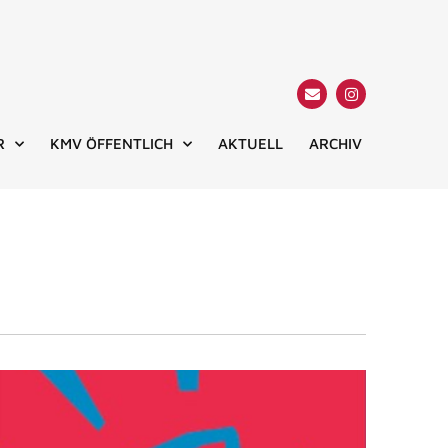
R
KMV ÖFFENTLICH
AKTUELL
ARCHIV