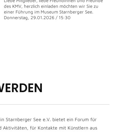
Liebe Mitglieder, liebe Freundinnen und Freunde
des KMV, herzlich einladen möchten wir Sie zu
einer Führung im Museum Starnberger See.
Donnerstag, 29.01.2026 / 15:30
 WERDEN
n Starnberger See e.V. bietet ein Forum für
Aktivitäten, für Kontakte mit Künstlern aus