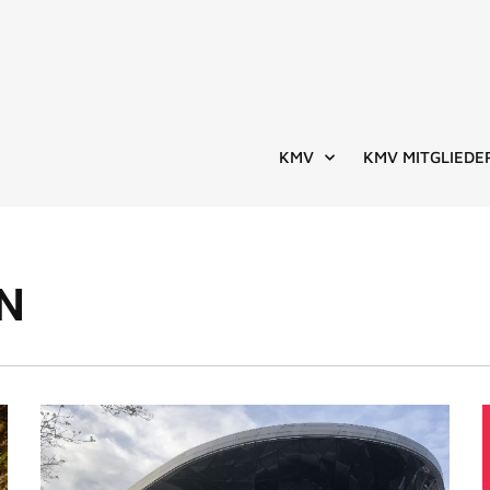
KMV
KMV MITGLIEDE
N